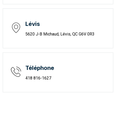
Lévis
5620 J-B Michaud, Lévis, QC G6V 0R3
Téléphone
418 816-1627