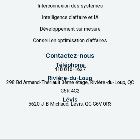
Interconnexion des systèmes
Intelligence d'affaire et IA
Développement sur mesure
Conseil en optimisation d’affaires
Contactez-nous
Téléphone
418 816-1627
Rivière-du-Loup
298 Bd Armand-Thériault 3ème étage, Rivière-du-Loup, QC
G5R 4C2
Lévis
5620 J-B Michaud, Lévis, QC G6V 0R3